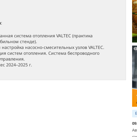
а
:
нная система отопления VALTEC (практика
бильном стенде).
 настройка насосно-смесительных узлов VALTEC.
ия систем отопления. Система беспроводного
управления.
ec 2024–2025 г.
09
Ав
сэ