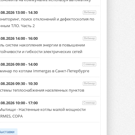
.08.2026 13:00 - 14:30
Вебинар
ниторинг, поиск отклонений и дефектоскопия по
нным ТЛО. Часть 2
.08.2026 14:00 - 16:00
Вебинар
ль систем накопления энергии в повышении
тойчивости и гибкости электрических сетей
.08.2026 09:00 - 14:00
Семинар
минар по котлам Immergas в Санкт-Петербурге
.08.2026 09:30 - 10:30
Вебинар
стемы теплоснабжения населенных пунктов
.08.2026 10:00 - 17:00
Семинар
 Мытищи - Настенные котлы малой мощности
RMES, COPA
Выставки