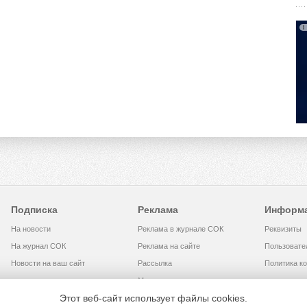
Подписка
Реклама
Информ
На новости
Реклама в журнале СОК
Реквизиты
На журнал СОК
Реклама на сайте
Пользовате
Новости на ваш сайт
Рассылка
Политика к
Медиакит
Этот веб-сайт использует файлы cookies.