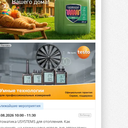
Реклама
Ближайшие мероприятия
.08.2026 10:00 - 11:30
Вебинар
томатика USYSTEMS для отопления. Как
кономить на коммуналке используя автоматику