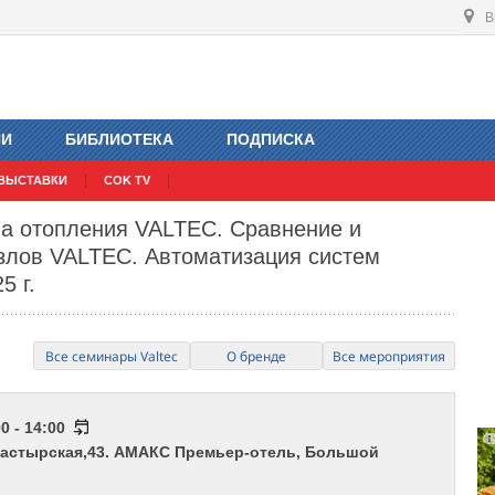
В
ИИ
БИБЛИОТЕКА
ПОДПИСКА
ВЫСТАВКИ
COK TV
а отопления VALTEC. Сравнение и
злов VALTEC. Автоматизация систем
5 г.
Все семинары Valtec
О бренде
Все мероприятия
0 - 14:00
настырская,43. АМАКС Премьер-отель, Большой