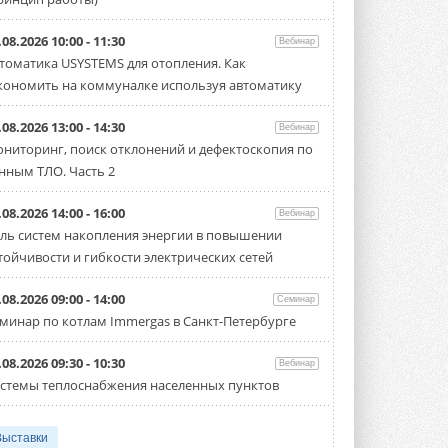
.08.2026 10:00 - 11:30
Вебинар
томатика USYSTEMS для отопления. Как
кономить на коммуналке используя автоматику
.08.2026 13:00 - 14:30
Вебинар
ниторинг, поиск отклонений и дефектоскопия по
нным ТЛО. Часть 2
.08.2026 14:00 - 16:00
Вебинар
ль систем накопления энергии в повышении
тойчивости и гибкости электрических сетей
.08.2026 09:00 - 14:00
Семинар
минар по котлам Immergas в Санкт-Петербурге
.08.2026 09:30 - 10:30
Вебинар
стемы теплоснабжения населенных пунктов
Выставки