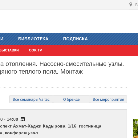
В
ИИ
БИБЛИОТЕКА
ПОДПИСКА
ВЫСТАВКИ
COK TV
а отопления. Насосно-смесительные узлы.
яного теплого пола. Монтаж
Все семинары Valtec
О бренде
Все мероприятия
0 - 14:00
оспект Ахмат-Хаджи Кадырова, 1/16, гостиница
», конференц-зал