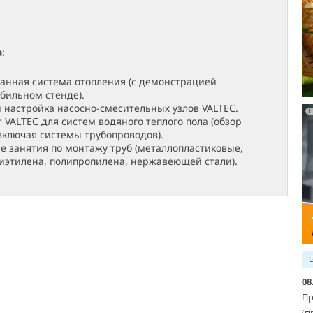
а
:
нная система отопления (с демонстрацией
бильном стенде).
 настройка насосно-смесительных узлов VALTEC.
 VALTEC для систем водяного теплого пола (обзор
включая системы трубопроводов).
е занятия по монтажу труб (металлопластиковые,
иэтилена, полипропилена, нержавеющей стали).
08
Пр
(п