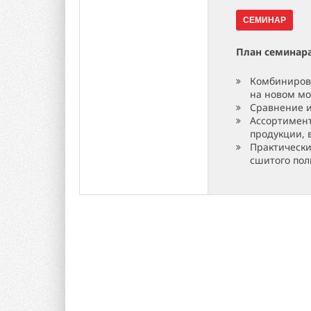
СЕМИНАР
План семинар
Комбинирова
на новом мо
Сравнение и
Ассортимент
продукции, 
Практически
сшитого пол