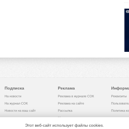
Подписка
Реклама
Информ
На новости
Реклама в журнале СОК
Реквизиты
На журнал СОК
Реклама на сайте
Пользовате
Новости на ваш сайт
Рассылка
Политика к
Медиакит
Этот веб-сайт использует файлы cookies.