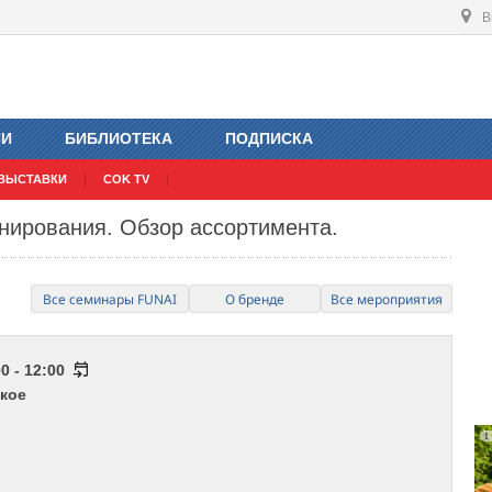
В
ИИ
БИБЛИОТЕКА
ПОДПИСКА
ВЫСТАВКИ
COK TV
нирования. Обзор ассортимента.
Все семинары FUNAI
О бренде
Все мероприятия
0 - 12:00
кое