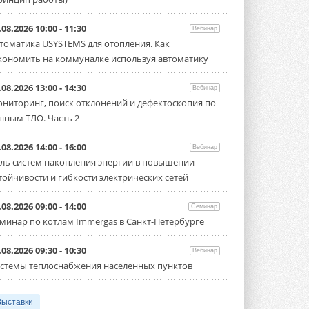
.08.2026 10:00 - 11:30
Вебинар
томатика USYSTEMS для отопления. Как
кономить на коммуналке используя автоматику
.08.2026 13:00 - 14:30
Вебинар
ниторинг, поиск отклонений и дефектоскопия по
нным ТЛО. Часть 2
.08.2026 14:00 - 16:00
Вебинар
ль систем накопления энергии в повышении
тойчивости и гибкости электрических сетей
.08.2026 09:00 - 14:00
Семинар
минар по котлам Immergas в Санкт-Петербурге
.08.2026 09:30 - 10:30
Вебинар
стемы теплоснабжения населенных пунктов
Выставки