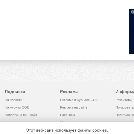
Подписка
Реклама
Информ
На новости
Реклама в журнале СОК
Реквизиты
На журнал СОК
Реклама на сайте
Пользовате
Новости на ваш сайт
Рассылка
Политика к
Медиакит
Этот веб-сайт использует файлы cookies.