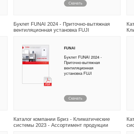
Скачать
Буклет FUNAI 2024 - Приточно-вытяжная
Ка
вентиляционная установка FUJI
Кл
FUNAI
Буклет FUNAI 2024 -
Приточно-вытяжная
вентиляционная
установка FUJI
Скачать
Каталог компании Бриз - Климатические
Ка
системы 2023 - Ассортимент продукции
си