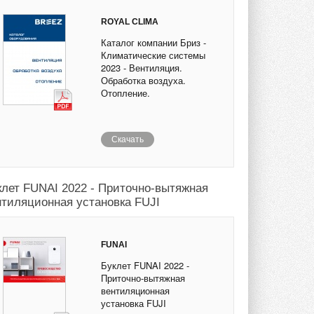
ROYAL CLIMA
Каталог компании Бриз -
Климатические системы
2023 - Вентиляция.
Обработка воздуха.
Отопление.
Скачать
клет FUNAI 2022 - Приточно-вытяжная
нтиляционная установка FUJI
FUNAI
Буклет FUNAI 2022 -
Приточно-вытяжная
вентиляционная
установка FUJI