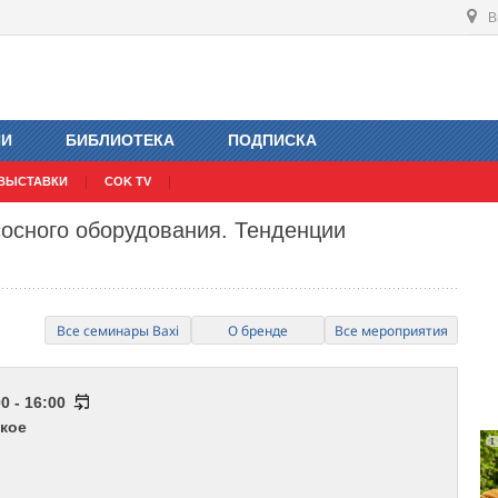
В
ИИ
БИБЛИОТЕКА
ПОДПИСКА
ВЫСТАВКИ
COK TV
сосного оборудования. Тенденции
Все семинары Baxi
О бренде
Все мероприятия
0 - 16:00
кое