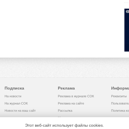
Подписка
Реклама
Информ
На новости
Реклама в журнале СОК
Реквизиты
На журнал СОК
Реклама на сайте
Пользовате
Новости на ваш сайт
Рассылка
Политика к
Медиакит
Этот веб-сайт использует файлы cookies.