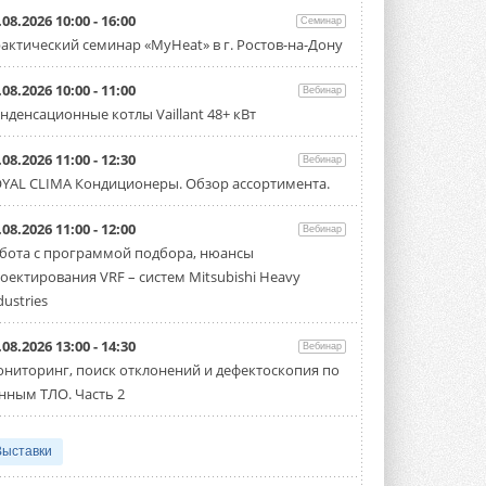
.08.2026 10:00 - 16:00
Семинар
актический семинар «MyHeat» в г. Ростов-на-Дону
.08.2026 10:00 - 11:00
Вебинар
нденсационные котлы Vaillant 48+ кВт
.08.2026 11:00 - 12:30
Вебинар
YAL CLIMA Кондиционеры. Обзор ассортимента.
.08.2026 11:00 - 12:00
Вебинар
бота с программой подбора, нюансы
оектирования VRF – систем Mitsubishi Heavy
dustries
.08.2026 13:00 - 14:30
Вебинар
ниторинг, поиск отклонений и дефектоскопия по
нным ТЛО. Часть 2
Выставки