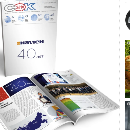
 делегатов: 13:30
докладчики конференции
нции подробнее
ТЬСЯ СЕЙЧАС
ЬСЯ СЕЙЧАС