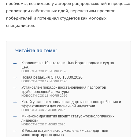
проблемы, возникшие у авторов рацпредложений в процессе
реализации собственных идей, перспективы проектов-
победителей и потенциал студентов как молодых
специалистов.
Читайте по теме:
→
Коалиция из 19 штатов и Нью-Йорка подала в суд на
EPA
НОВОСТИ СОК 23 ИЮЛЯ 2026
→
Новая редакция СП 60.13330.2020
НОВОСТИ СОК 17 ИЮЛЯ 2026
→
Установлен порядок восстановления паспортов
трубопроводной арматуры
НОВОСТИ СОК 13 ИЮЛЯ 2026
→
Китай установил новые стандарты энергопотребления и
эффективности для солнечной индустрии
НОВОСТИ СОК 7 ИЮЛЯ 2026
→
Минэкономразвития вводит статус «технологических
лидеров»
НОВОСТИ СОК 7 ИЮЛЯ 2026
→
В России вступил в силу «зеленый» стандарт для
многоквартирных домов