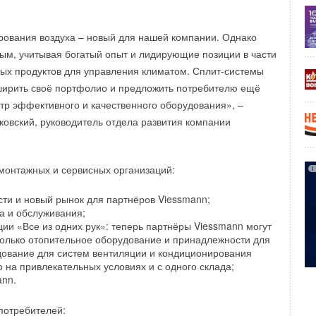
ования воздуха – новый для нашей компании. Однако
ным, учитывая богатый опыт и лидирующие позиции в части
ых продуктов для управления климатом. Сплит-системы
ширить своё портфолио и предложить потребителю ещё
тр эффективного и качественного оборудования», –
ковский, руководитель отдела развития компании
монтажных и сервисных организаций:
ти и новый рынок для партнёров Viessmann;
а и обслуживания;
ции «Все из одних рук»: теперь партнёры Viessmann могут
только отопительное оборудование и принадлежности для
удование для систем вентиляции и кондиционирования
то на привлекательных условиях и с одного склада;
ann.
потребителей: