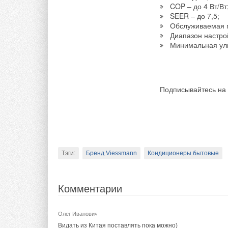
COP – до 4 Вт/Вт
SEER – до 7,5;
Обслуживаемая п
Диапазон настро
Минимальная ули
Подписывайтесь на
Тэги:
Бренд Viessmann
Кондиционеры бытовые
Комментарии
Олег Иванович
Видать из Китая поставлять пока можно)