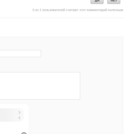
ДА
НЕТ
0
из
1
пользователей считают этот комментарий полезным