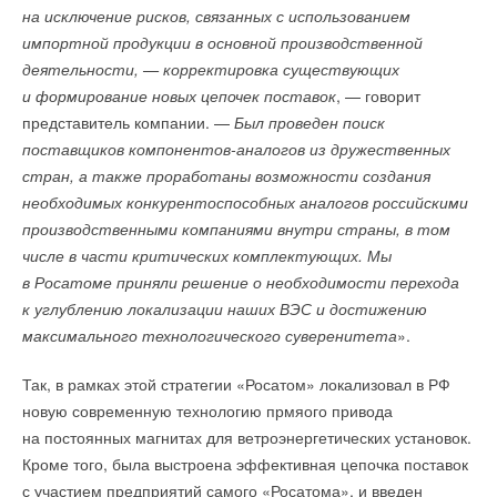
на исключение рисков, связанных с использованием
импортной продукции в основной производственной
деятельности, — корректировка существующих
и формирование новых цепочек поставок
, — говорит
представитель компании. —
Был проведен поиск
поставщиков компонентов-аналогов из дружественных
стран, а также проработаны возможности создания
необходимых конкурентоспособных аналогов российскими
производственными компаниями внутри страны, в том
числе в части критических комплектующих. Мы
в Росатоме приняли решение о необходимости перехода
к углублению локализации наших ВЭС и достижению
максимального технологического суверенитета
».
Так, в рамках этой стратегии «Росатом» локализовал в РФ
новую современную технологию прмяого привода
на постоянных магнитах для ветроэнергетических установок.
Кроме того, была выстроена эффективная цепочка поставок
с участием предприятий самого «Росатома», и введен