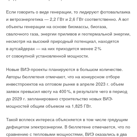
Ваше имя *
Аккумулятор прошел испытание на прокол гвоздем, что
Если говорить о виде генерации, то лидируют фотовальтаика
является важным показателем безопасности. Это испытание
и ветроэнергетика — 2,2 ГВт и 2,6 ГВт соответственно. А вот
моделирует экстремальные условия, которые могут привести
Ваш E-mail *
объекты генерации на основе биомассы, биогаза,
к опасному тепловому разгону. В подобной ситуации
свалочного газа, энергии приливов и геотермальной энергии,
традиционные литий-ионные аккумуляторы с жидким
несмотря на высокий природный потенциал, находятся
электролитом могут взорваться или загореться.
Текст комментария
в аутсайдерах — на них приходится менее
2
%
Температура Goliath P1 во время испытания не превышала
от совокупной установленной мощности.
8
0
°C, в то время как литий-ионные аккумуляторы при
Новые ВИЭ-проекты планируются в большом количестве.
тепловом разгоне нагреваются до 60
0
°C и выше.
Авторы бюллетеня отмечают, что на конкурсном отборе
При этом Goliath P1 не показал никаких опасных
инвестпроектов на оптовом рынке в апреле 2023 г. объем
признаков неисправности, которые обычно
заявок превысил квоту на 40
0
%, в результате чего в период
наблюдаются при выходе из строя литий-ионных
до 2029 г. запланировано строительство новых ВИЭ-
батарей — вздутия, разрывов, взрывов или
мощностей общим объемом на 1,825 ГВт.
возгорания.
Такой всплеск интереса объясняется в том числе грядущим
Твердотельные батареи, отличающиеся стабильностью
дефицитом электроэнергии. В бюллетене отмечается, что по
и высокой энергоемкостью, могут произвести революцию
сравнению с тепловыми мощностями, ВИЭ оказались в два