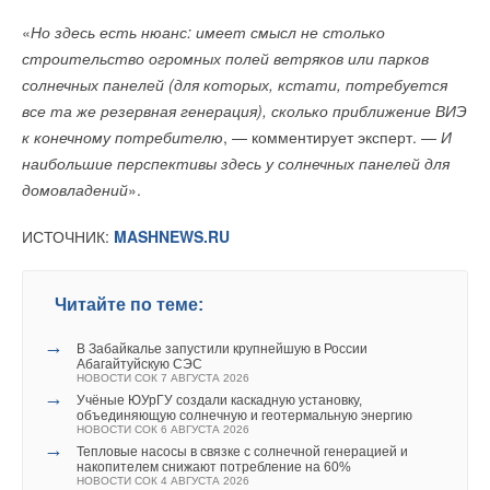
«
Но здесь есть нюанс: имеет смысл не столько
строительство огромных полей ветряков или парков
солнечных панелей (для которых, кстати, потребуется
все та же резервная генерация), сколько приближение ВИЭ
к конечному потребителю
, — комментирует эксперт. —
И
наибольшие перспективы здесь у солнечных панелей для
домовладений
».
ИСТОЧНИК:
MASHNEWS.RU
Читайте по теме:
→
В Забайкалье запустили крупнейшую в России
Абагайтуйскую СЭС
НОВОСТИ СОК 7 АВГУСТА 2026
→
Учёные ЮУрГУ создали каскадную установку,
объединяющую солнечную и геотермальную энергию
НОВОСТИ СОК 6 АВГУСТА 2026
→
Тепловые насосы в связке с солнечной генерацией и
накопителем снижают потребление на 60%
НОВОСТИ СОК 4 АВГУСТА 2026