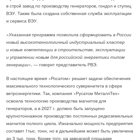
в строй завод по производству генераторов, гондол и ступиц
ВЭУ. Также была создана собственная служба эксплуатации
и сервиса ВЭУ.
«
Указанная программа позволила сформировать в России
новый высокотехнологичный индустриальный кластер
и новые компетенции в строительстве, эксплуатации
и управлении новым для российской энергетики типом
генерации
», — говорит представитель РВЭ.
В настоящее время «Росатом» решает задачи обеспечения
максимального технологического суверенитета в сфере
ветроэнергетики. Так, компания «Русатом МеталлТех»
освоила технологию производства магнитов для
генераторов, а в 2027 г. должно быть запущено
крупнотоннажное производство постоянных редкоземельных
магнитов полного цикла. Изначально мощность предприятия
составит 1тыс. тонн, но в дальнейшем может быть увеличена
до 3 тыс. тонн. Кроме того, на заводской площадке