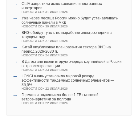
→
США запретили использование иностранных
инверторов
НОВОСТИ СОК 31 ИЮЛЯ 2026
→
Уже через месяц в России можно будет устанавливать
солнечные панели в МКД
НОВОСТИ СОК 30 ИЮЛЯ 2026
→
ВИЭ обойдут уголь по выработке электроэнергии в
текущем году
НОВОСТИ СОК 27 ИЮЛЯ 2026
→
Китай опубликовал план развития сектора ВИЭ на
период 2026-2030 гг.
НОВОСТИ СОК 24 ИЮЛЯ 2026
→
В Дагестане ввели вторую очередь крупнейшей в России
ветроэлектростанции
НОВОСТИ СОК 23 ИЮЛЯ 2026
→
LONGi вновь установила мировой рекорд
эффективности тандемных солнечных элементов —
35,5%
НОВОСТИ СОК 22 ИЮЛЯ 2026
→
Германия подключила более 1 ГВт морской
ветроэнергетики за полгода
НОВОСТИ СОК 22 ИЮЛЯ 2026