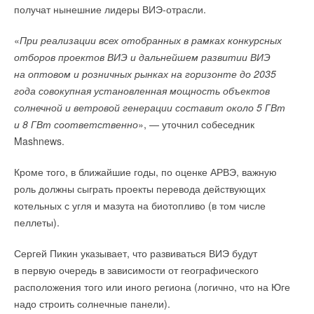
получат нынешние лидеры ВИЭ-отрасли.
«
При реализации всех отобранных в рамках конкурсных
отборов проектов ВИЭ и дальнейшем развитии ВИЭ
на оптовом и розничных рынках на горизонте до 2035
года совокупная установленная мощность объектов
солнечной и ветровой генерации составит около 5 ГВт
и 8 ГВт соответственно
», — уточнил собеседник
Mashnews.
Кроме того, в ближайшие годы, по оценке АРВЭ, важную
роль должны сыграть проекты перевода действующих
котельных с угля и мазута на биотопливо (в том числе
пеллеты).
Сергей Пикин указывает, что развиваться ВИЭ будут
в первую очередь в зависимости от географического
расположения того или иного региона (логично, что на Юге
надо строить солнечные панели).