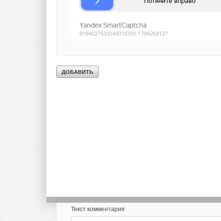
накопители.
ИСТОЧНИК:
RENEN
Тэги:
Системы хранения энергии
Комментарии
В этой теме еще нет комментариев
Добавить комментарий
Ваше имя *
Ваш E-mail *
Текст комментария