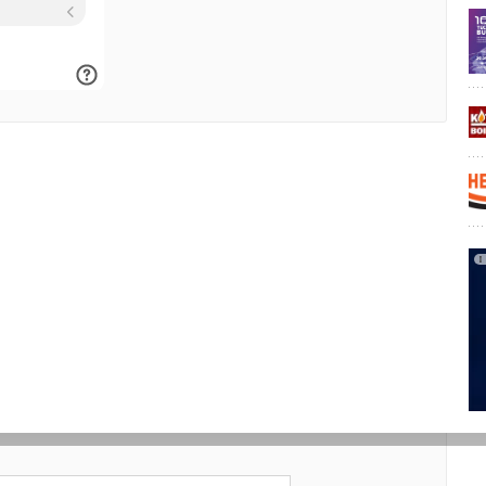
.RU
Уведомления отключены