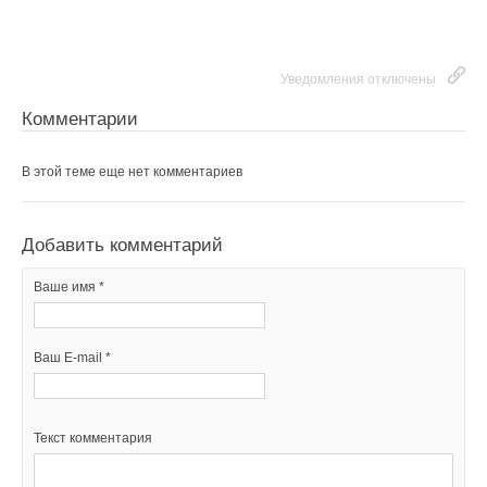
Ваш E-mail *
Уведомления отключены
Комментарии
Текст комментария
В этой теме еще нет комментариев
Добавить комментарий
Ваше имя *
Ваш E-mail *
Текст комментария