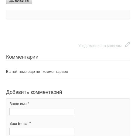
Thermo: чем отличаются три серии
ЖУРНАЛ СОК АВГУСТ 2026
Уведомления отключены
Комментарии
В этой теме еще нет комментариев
Добавить комментарий
Ваше имя *
Ваш E-mail *