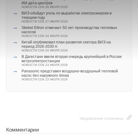
ИИ-дата-центров
НОВОСТИ СОК 28 ИЮЛЯ 2026
→
ВИЭ обойдут уголь по выработке электроэнергии в
текущем году
НОВОСТИ СОК 27 ИЮЛЯ 2026
→
Stiebel Eltron отмечает 50 лет производства тепловых
насосов
НОВОСТИ СОК 24 ИЮЛЯ 2026
→
Китай опубликовал план развития сектора ВИЭ на
период 2026-2030 гг.
НОВОСТИ СОК 24 ИЮЛЯ 2026
→
В Дагестане ввели вторую очередь крупнейшей в России
ветроэлектростанции
НОВОСТИ СОК 23 ИЮЛЯ 2026
→
Panasonic представил воздушно-воздушный тепловой
насос без наружного блока
НОВОСТИ СОК 23 ИЮЛЯ 2026
Уведомления отключены
Комментарии