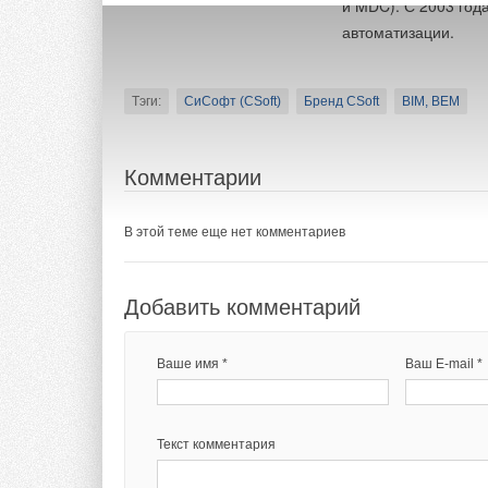
и MDC). С 2003 год
автоматизации.
Тэги:
СиСофт (CSoft)
Бренд CSoft
BIM, BEM
Комментарии
В этой теме еще нет комментариев
Добавить комментарий
Ваше имя *
Ваш E-mail *
Текст комментария