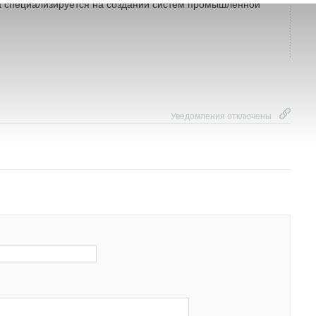
а специализируется на создании систем промышленной
Уведомления отключены