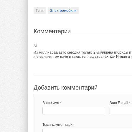
Тэги:
Электромобили
Комментарии
Ali
Из миллиарда авто сегодня только 2 миллиона гибриды и
и ё-велики, тем паче в таких теплых странах, как Индия и 
Добавить комментарий
Ваше имя *
Ваш E-mail *
Текст комментария