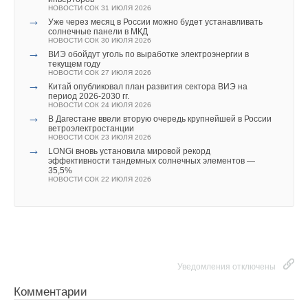
НОВОСТИ СОК 31 ИЮЛЯ 2026
→
Уже через месяц в России можно будет устанавливать
солнечные панели в МКД
НОВОСТИ СОК 30 ИЮЛЯ 2026
→
ВИЭ обойдут уголь по выработке электроэнергии в
текущем году
НОВОСТИ СОК 27 ИЮЛЯ 2026
→
Китай опубликовал план развития сектора ВИЭ на
период 2026-2030 гг.
НОВОСТИ СОК 24 ИЮЛЯ 2026
→
В Дагестане ввели вторую очередь крупнейшей в России
ветроэлектростанции
НОВОСТИ СОК 23 ИЮЛЯ 2026
→
LONGi вновь установила мировой рекорд
эффективности тандемных солнечных элементов —
35,5%
НОВОСТИ СОК 22 ИЮЛЯ 2026
Уведомления отключены
Комментарии