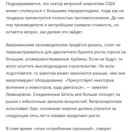
Подразумевается, что сектор ветряной энергетики США
может столкнуться с большими перерасходами, тогда как на
тендерах презентуется полностью противоположное. До сих
пор производители и застройщики снижали стоимость, но
остаётся вопрос, как далеко это зайдёт.
Американским производителям придётся решать, стоит ли
перенастраиваться для двухлетнего бурного роста спроса на
большие, усовершенствованные турбины. Если не будут, то
могут упустить высокодоходное строительство. Но если
подготовятся, то ажиотаж может закончится раньше, чем они
амортизируют оборудование. «Присутствует некоторое
волнение у инвесторов, куда двигаться», — заметил
Левандовски. Соединенные Штаты всё больше походят на
рынок с избыточным запасом мощностей. Ветроэнергетика
испытывает бум, солнечная энергия должна утроится за
следующие пять лет и газовая продолжит расти.
В тоже время «план потребления скромный», говорит