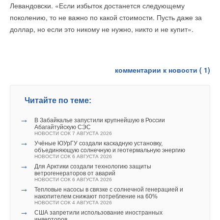
Левандовски. «Если избыток достанется следующему
поколению, то не важно по какой стоимости. Пусть даже за
доллар, но если это никому не нужно, никто и не купит».
комментарии к новости (
1
)
Читайте по теме:
→
В Забайкалье запустили крупнейшую в России
Абагайтуйскую СЭС
НОВОСТИ СОК 7 АВГУСТА 2026
→
Учёные ЮУрГУ создали каскадную установку,
объединяющую солнечную и геотермальную энергию
НОВОСТИ СОК 6 АВГУСТА 2026
→
Для Арктики создали технологию защиты
ветрогенераторов от аварий
НОВОСТИ СОК 6 АВГУСТА 2026
→
Тепловые насосы в связке с солнечной генерацией и
накопителем снижают потребление на 60%
НОВОСТИ СОК 4 АВГУСТА 2026
→
США запретили использование иностранных
инверторов