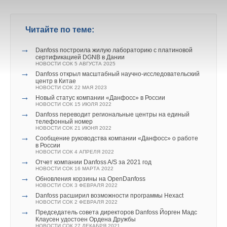
Читайте по теме:
→
Danfoss построила жилую лабораторию с платиновой
сертификацией DGNB в Дании
НОВОСТИ СОК 5 АВГУСТА 2025
→
Danfoss открыл масштабный научно-исследовательский
центр в Китае
НОВОСТИ СОК 22 МАЯ 2023
→
Новый статус компании «Данфосс» в России
НОВОСТИ СОК 15 ИЮЛЯ 2022
→
Danfoss переводит региональные центры на единый
телефонный номер
НОВОСТИ СОК 21 ИЮНЯ 2022
→
Сообщение руководства компании «Данфосс» о работе
в России
НОВОСТИ СОК 4 АПРЕЛЯ 2022
→
Отчет компании Danfoss A/S за 2021 год
НОВОСТИ СОК 16 МАРТА 2022
→
Обновления корзины на OpenDanfoss
НОВОСТИ СОК 3 ФЕВРАЛЯ 2022
→
Danfoss расширил возможности программы Hexact
НОВОСТИ СОК 2 ФЕВРАЛЯ 2022
→
Председатель совета директоров Danfoss Йорген Мадс
Клаусен удостоен Ордена Дружбы
НОВОСТИ СОК 27 ДЕКАБРЯ 2021