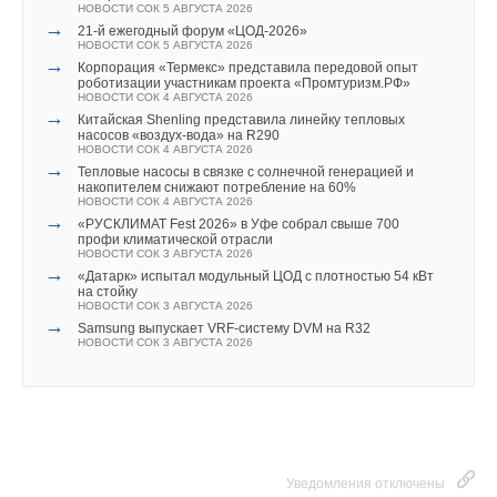
НОВОСТИ СОК 5 АВГУСТА 2026
→
21-й ежегодный форум «ЦОД-2026»
НОВОСТИ СОК 5 АВГУСТА 2026
→
Корпорация «Термекс» представила передовой опыт
роботизации участникам проекта «Промтуризм.РФ»
НОВОСТИ СОК 4 АВГУСТА 2026
→
Китайская Shenling представила линейку тепловых
насосов «воздух-вода» на R290
НОВОСТИ СОК 4 АВГУСТА 2026
→
Тепловые насосы в связке с солнечной генерацией и
накопителем снижают потребление на 60%
НОВОСТИ СОК 4 АВГУСТА 2026
→
«РУСКЛИМАТ Fest 2026» в Уфе собрал свыше 700
профи климатической отрасли
НОВОСТИ СОК 3 АВГУСТА 2026
→
«Датарк» испытал модульный ЦОД с плотностью 54 кВт
на стойку
НОВОСТИ СОК 3 АВГУСТА 2026
→
Samsung выпускает VRF-систему DVM на R32
НОВОСТИ СОК 3 АВГУСТА 2026
Уведомления отключены