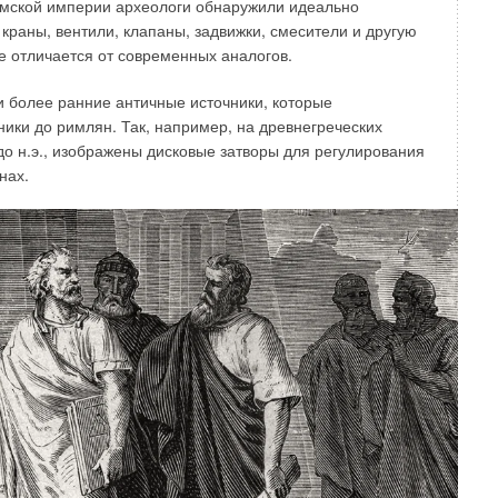
Римской империи археологи обнаружили идеально
краны, вентили, клапаны, задвижки, смесители и другую
е отличается от современных аналогов.
 более ранние античные источники, которые
ики до римлян. Так, например, на древнегреческих
о н.э., изображены дисковые затворы для регулирования
нах.