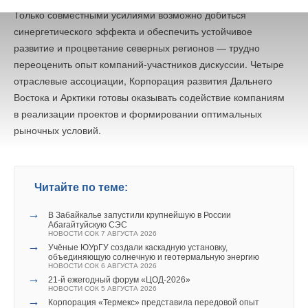
Только совместными усилиями возможно добиться
синергетического эффекта и обеспечить устойчивое
развитие и процветание северных регионов — трудно
переоценить опыт компаний-участников дискуссии. Четыре
отраслевые ассоциации, Корпорация развития Дальнего
Востока и Арктики готовы оказывать содействие компаниям
в реализации проектов и формировании оптимальных
рыночных условий.
Читайте по теме:
→
В Забайкалье запустили крупнейшую в России
Абагайтуйскую СЭС
НОВОСТИ СОК 7 АВГУСТА 2026
→
Учёные ЮУрГУ создали каскадную установку,
объединяющую солнечную и геотермальную энергию
НОВОСТИ СОК 6 АВГУСТА 2026
→
21-й ежегодный форум «ЦОД-2026»
НОВОСТИ СОК 5 АВГУСТА 2026
→
Корпорация «Термекс» представила передовой опыт