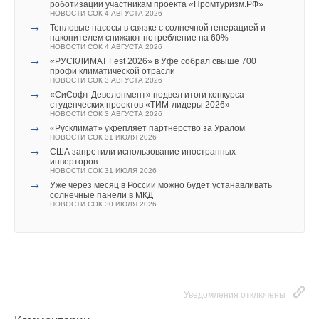
роботизации участникам проекта «Промтуризм.РФ»
НОВОСТИ СОК 4 АВГУСТА 2026
→
Тепловые насосы в связке с солнечной генерацией и
накопителем снижают потребление на 60%
НОВОСТИ СОК 4 АВГУСТА 2026
→
«РУСКЛИМАТ Fest 2026» в Уфе собрал свыше 700
профи климатической отрасли
НОВОСТИ СОК 3 АВГУСТА 2026
→
«СиСофт Девелопмент» подвел итоги конкурса
студенческих проектов «ТИМ-лидеры 2026»
НОВОСТИ СОК 3 АВГУСТА 2026
→
«Русклимат» укрепляет партнёрство за Уралом
НОВОСТИ СОК 31 ИЮЛЯ 2026
→
США запретили использование иностранных
инверторов
НОВОСТИ СОК 31 ИЮЛЯ 2026
→
Уже через месяц в России можно будет устанавливать
солнечные панели в МКД
НОВОСТИ СОК 30 ИЮЛЯ 2026
Уведомления отключены