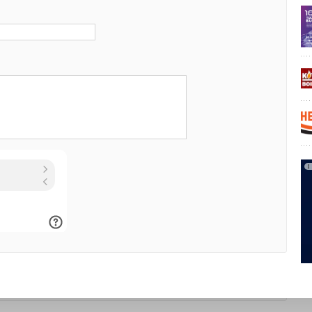
Уведомления отключены