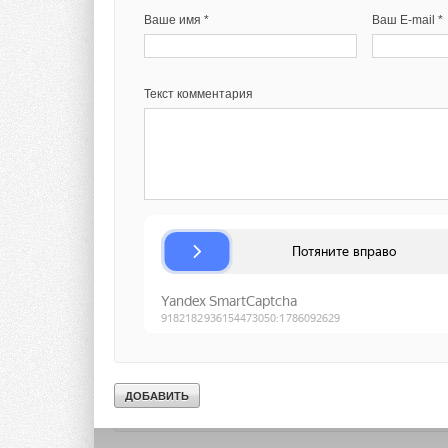
Ваше имя *
Ваш E-mail *
Ваше имя *
Ваш E-mail *
Комментарии
В этой теме еще нет комментариев
Текст комментария
Текст комментария
Добавить комментарий
Ваше имя *
Ваш E-mail *
Текст комментария