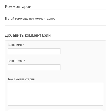
Ваше имя *
Комментарии
Ваш E-mail *
В этой теме еще нет комментариев
Добавить комментарий
Текст комментария
Ваше имя *
Ваш E-mail *
Текст комментария