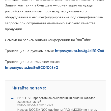
Задачи компании в будущем — ориентация на нужды
российских заказчиков, производство уникального
оборудования и его конфигурирование под специфические
запросы при сохранении неизменно высокого качества
продукции.
Ссылки на запись онлайн конференции на YouTube:
Трансляция на русском языке
https://youtu.be/3gJdifGrZs8
Трансляция на английском языке
https://youtu.be/SwECOfQ08xQ
Читайте по теме:
→
ВИЛО РУС представила обновлённый онлайн‑каталог
запасных частей
НОВОСТИ СОК 3 ИЮЛЯ 2026
→
Насосы NOCE и NOC одобрены ПАО «МОЭК» по итогам