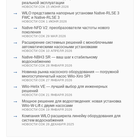
реальной эксплуатации
НОВОСТИ СОК 15 ИЮНЯ 2026
→
WILO представила напорные установки Native‑RLSE 3
FWC и Native‑RLSE 3
НОВОСТИ СОК 1 ИЮНЯ 2026
→
Native‑NFD V2: преобразователи частоты нового
поколения
НОВОСТИ СОК 29 МАЯ 2026
→
Расширение системных решений с моноблочными
автоматическими насосными установками
НОВОСТИ СОК 10 АПРЕЛЯ 2026
→
Native-NBH3 SR — ваш шаг к стабильному
водоснабжению
НОВОСТИ СОК 28 ЯНВАРЯ 2026
→
Новинка рынка насосного оборудования — погружной
многоступенчатый насос Wilo-Xiro SPI
НОВОСТИ СОК 27 ЯНВАРЯ 2026
→
Wilo-Helix VE — лучший выбор для инженерных
решений
НОВОСТИ СОК 21 ЯНВАРЯ 2026
→
Мощное решение для водоотведения: новая установка
Wilo-W-Lift с двумя насосами
НОВОСТИ СОК 19 ЯНВАРЯ 2026
→
Компания WILO расширила линейку оборудования для
систем водоснабжения
НОВОСТИ СОК 26 ДЕКАБРЯ 2025