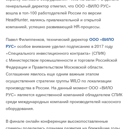
В этой теме еще нет комментариев
генеральный директор отметил, что ООО «ВИЛО РУС»
вошла в топ-100 работодателей России по версии
HeadHunter, являясь привлекательной и открытой
Добавить комментарий
компанией, успешно развивающей HR-процессы.
Ваше имя *
Павел Филиппенков, технический директор
ООО «ВИЛО
РУС»
особое внимание уделил подписанию в 2017 году
Ваш E-mail *
«Специального инвестиционного контракта» (СПИК)
с Министерством промышленности и торговли Российской
Федерации и Правительством Московской области.
Текст комментария
Соглашение явилось еще одним важным этапом
осуществления стратегии группы WILO по локализации
производства в России. На данный момент ООО «ВИЛО
РУС» является единственной компанией обладателем СПИК
среди международных компаний производителей насосного
оборудования.
В финале онлайн конференции высокопоставленные
спикеры поделились планами развития на ближайшие годы.