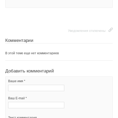
Ваше имя *
Ваш E-mail *
Уведомления отключены
Комментарии
Текст комментария
В этой теме еще нет комментариев
Добавить комментарий
Ваше имя *
Ваш E-mail *
Текст комментария