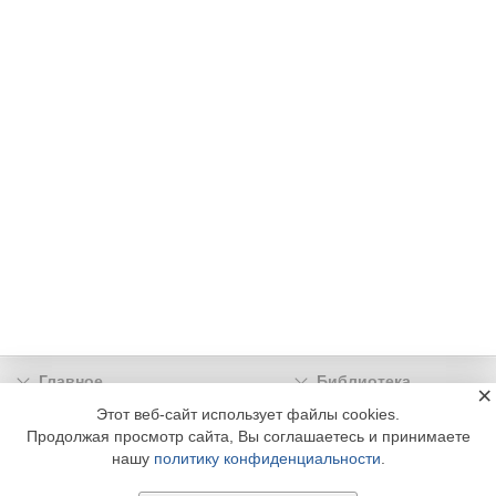
Главное
Библиотека
×
Подписка
Реклама
Этот веб-сайт использует файлы cookies.
Продолжая просмотр сайта, Вы соглашаетесь и принимаете
Информация
нашу
политику конфиденциальности
.
© 2002 - 2026 OOO Издательский дом «МЕДИА ТЕХНОЛОДЖИ» +7 (495) 665-00-