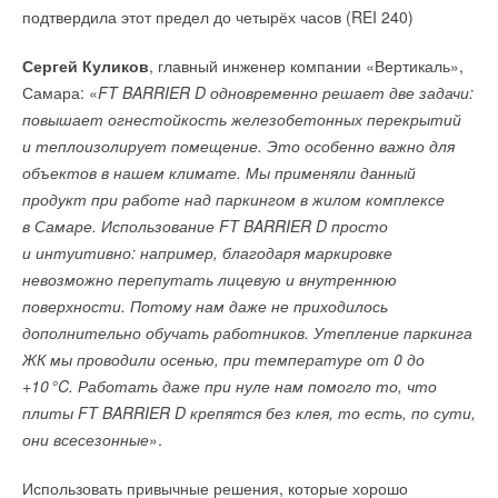
подтвердила этот предел до четырёх часов (REI 240)
Сергей Куликов
, главный инженер компании «Вертикаль»,
Самара: «
FT BARRIER D одновременно решает две задачи:
повышает огнестойкость железобетонных перекрытий
и теплоизолирует помещение. Это особенно важно для
объектов в нашем климате. Мы применяли данный
продукт при работе над паркингом в жилом комплексе
в Самаре. Использование FT BARRIER D просто
и интуитивно: например, благодаря маркировке
невозможно перепутать лицевую и внутреннюю
поверхности. Потому нам даже не приходилось
дополнительно обучать работников. Утепление паркинга
ЖК мы проводили осенью, при температуре от 0 до
+1
0
°C. Работать даже при нуле нам помогло то, что
плиты FT BARRIER D крепятся без клея, то есть, по сути,
они всесезонные
».
Использовать привычные решения, которые хорошо