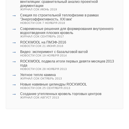
вентиляции: сравнительный анализ проектной
документации
ЖУРНАЛ СОК ИЮНЬ 2019
→
Секция по строительной теплофизике в рамках
'Энергоэффективность. XXI век'
НОВОСТИ СОК 7 НОЯБРЯ 2018
→
Современные решения для формирования внутреннего
водоотведения плоских кровель
ЖУРНАЛ СОК СЕНТЯБРЬ 2017
→
ROCKWOOL на ПМЭФ-2016
НОВОСТИ СОК 21 ИЮНЯ 2016
→
Видео: эксперимент с базальтовой ватой
НОВОСТИ СОК 19 НОЯБРЯ 2014
→
ROCKWOOL подвела итоги первых девяти месяцев 2013
года
НОВОСТИ СОК 28 НОЯБРЯ 2013
→
Уютное тепло камина
ЖУРНАЛ СОК ОКТЯБРЬ 2013
→
Новые навивные цилиндры ROCKWOOL
НОВОСТИ СОК 25 СЕНТЯБРЯ 2013
→
Создание утепленных кровель торговых центров
ЖУРНАЛ СОК АВГУСТ 2013