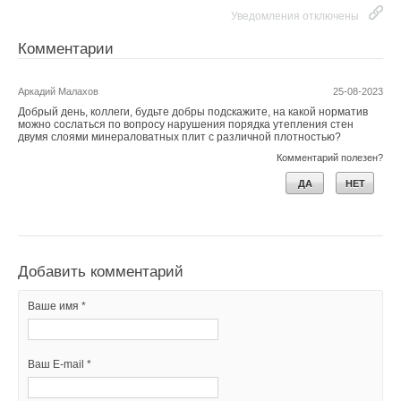
Уведомления отключены
Комментарии
Аркадий Малахов
25-08-2023
Добрый день, коллеги, будьте добры подскажите, на какой норматив
можно сослаться по вопросу нарушения порядка утепления стен
двумя слоями минераловатных плит с различной плотностью?
Комментарий полезен?
ДА
НЕТ
Добавить комментарий
Ваше имя *
Ваш E-mail *