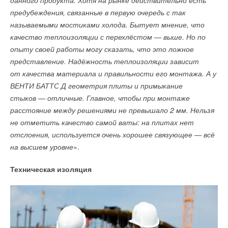
данного продукта. Хотя на рынке действительно есть
предубеждения, связанные в первую очередь с так
называемыми мостиками холода. Бытует мнение, что
качество теплоизоляции с перехлёстом — выше. Но по
опыту своей работы могу сказать, что это ложное
представление. Надёжность теплоизоляции зависит
от качества материала и правильности его монтажа. А у
ВЕНТИ БАТТС Д геометрия плиты и примыкание
стыков — отличные. Главное, чтобы при монтаже
расстояние между решениями не превышало 2 мм. Нельзя
не отметить качество самой ваты: на плитах нет
отслоения, используется очень хорошее связующее — всё
на высшем уровне
».
Техническая изоляция