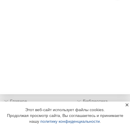
Главное
Библиотека
×
Подписка
Реклама
Этот веб-сайт использует файлы cookies.
Продолжая просмотр сайта, Вы соглашаетесь и принимаете
Информация
нашу
политику конфиденциальности
.
© 2002 - 2026 OOO Издательский дом «МЕДИА ТЕХНОЛОДЖИ» +7 (495) 665-00-