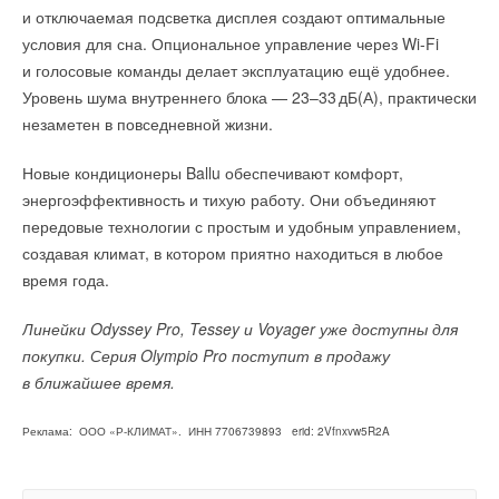
и отключаемая подсветка дисплея создают оптимальные
условия для сна. Опциональное управление через Wi-Fi
и голосовые команды делает эксплуатацию ещё удобнее.
Уровень шума внутреннего блока — 23–33 дБ(А), практически
незаметен в повседневной жизни.
Новые кондиционеры Ballu обеспечивают комфорт,
энергоэффективность и тихую работу. Они объединяют
передовые технологии с простым и удобным управлением,
создавая климат, в котором приятно находиться в любое
время года.
Линейки Odyssey Pro, Tessey и Voyager уже доступны для
покупки. Серия Olympio Pro поступит в продажу
в ближайшее время.
Реклама: ООО «Р-КЛИМАТ». ИНН 7706739893 erid: 2Vfnxvw5R2A