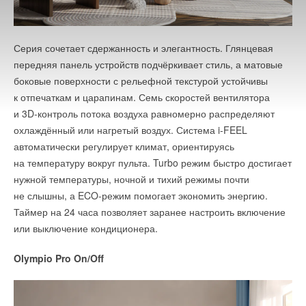
Серия сочетает сдержанность и элегантность. Глянцевая
передняя панель устройств подчёркивает стиль, а матовые
боковые поверхности с рельефной текстурой устойчивы
к отпечаткам и царапинам. Семь скоростей вентилятора
и 3D-контроль потока воздуха равномерно распределяют
охлаждённый или нагретый воздух. Система i-FEEL
автоматически регулирует климат, ориентируясь
на температуру вокруг пульта. Turbo режим быстро достигает
нужной температуры, ночной и тихий режимы почти
не слышны, а ECO-режим помогает экономить энергию.
Таймер на 24 часа позволяет заранее настроить включение
или выключение кондиционера.
Olympio Pro On/Off