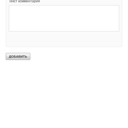
Текст комментария