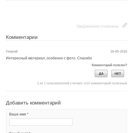
Уведомления отключены
Комментарии
Георгий
16-05-2016
Интересный материал, особенно с фото. Спасибо
Комментарий полезен?
ДА
НЕТ
1
из
1
пользователей считают этот комментарий полезным
Добавить комментарий
Ваше имя *