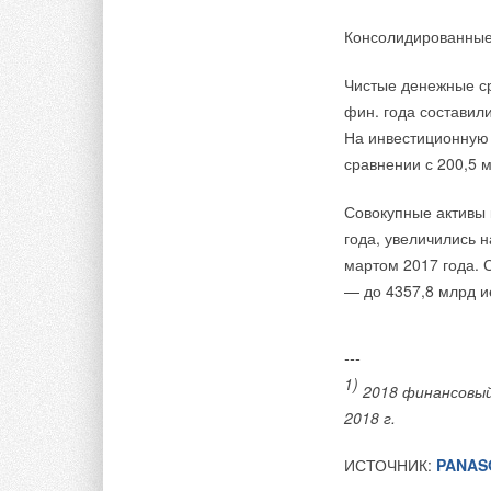
Консолидированные
Чистые денежные ср
фин. года составили
На инвестиционную 
сравнении с 200,5 
Совокупные активы 
года, увеличились 
мартом 2017 года. 
— до 4357,8 млрд и
---
1)
2018 финансовый 
2018 г.
ИСТОЧНИК:
PANAS