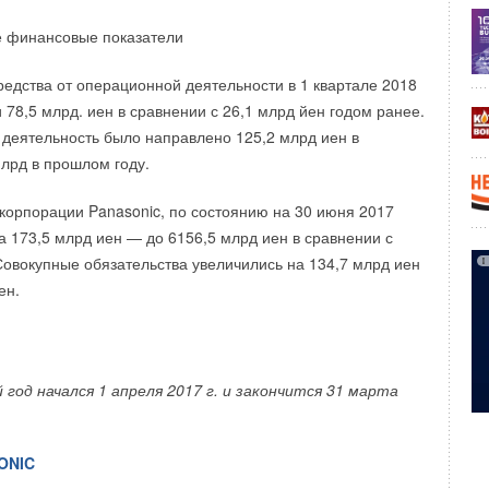
 финансовые показатели
едства от операционной деятельности в 1 квартале 2018
 78,5 млрд. иен в сравнении с 26,1 млрд йен годом ранее.
деятельность было направлено 125,2 млрд иен в
млрд в прошлом году.
корпорации Panasonic, по состоянию на 30 июня 2017
на 173,5 млрд иен — до 6156,5 млрд иен в сравнении с
Совокупные обязательства увеличились на 134,7 млрд иен
ен.
год начался 1 апреля 2017 г. и закончится 31 марта
ONIC