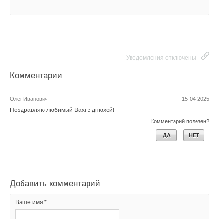
Уведомления отключены
Комментарии
Олег Иванович
15-04-2025
Поздравляю любимый Baxi с днюхой!
Комментарий полезен?
ДА
НЕТ
Добавить комментарий
Ваше имя *