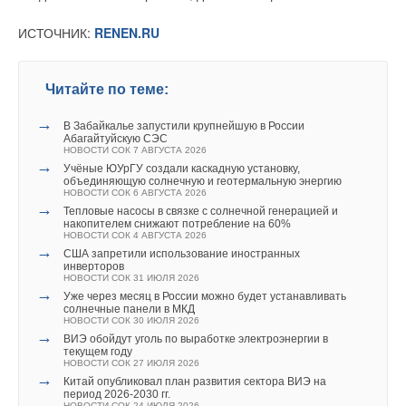
ИСТОЧНИК:
RENEN.RU
Читайте по теме:
→
В Забайкалье запустили крупнейшую в России
Абагайтуйскую СЭС
НОВОСТИ СОК 7 АВГУСТА 2026
→
Учёные ЮУрГУ создали каскадную установку,
объединяющую солнечную и геотермальную энергию
НОВОСТИ СОК 6 АВГУСТА 2026
→
Тепловые насосы в связке с солнечной генерацией и
накопителем снижают потребление на 60%
НОВОСТИ СОК 4 АВГУСТА 2026
→
США запретили использование иностранных
инверторов
НОВОСТИ СОК 31 ИЮЛЯ 2026
→
Уже через месяц в России можно будет устанавливать
солнечные панели в МКД
НОВОСТИ СОК 30 ИЮЛЯ 2026
→
ВИЭ обойдут уголь по выработке электроэнергии в
текущем году
НОВОСТИ СОК 27 ИЮЛЯ 2026
→
Китай опубликовал план развития сектора ВИЭ на
период 2026-2030 гг.
НОВОСТИ СОК 24 ИЮЛЯ 2026