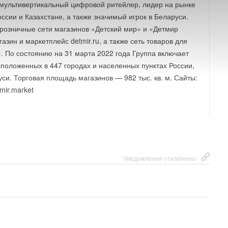
ультивертикальный цифровой ритейлер, лидер на рынке
оссии и Казахстане, а также значимый игрок в Беларуси.
розничные сети магазинов «Детский мир» и «Детмир
азин и маркетплейс detmir.ru, а также сеть товаров для
. По состоянию на 31 марта 2022 года Группа включает
сположенных в 447 городах и населенных пунктах России,
уси. Торговая площадь магазинов — 982 тыс. кв. м. Сайты:
tmir.market
Уведомления отключены