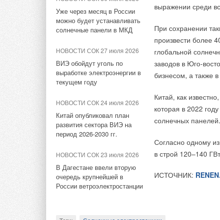
репутацию брендов 
выражении среди в
ЕВРАРОС и РЭЦ обсудили
Уже через месяц в России
Вентиляционное оборудование и комплектующие, Сис
возможности для роста
можно будет устанавливать
На онлайн-площадке
При сохранении так
солнечные панели в МКД
НОВОСТИ СОК 10 июня 2026
ассортимента основ
произвести более 4
Комментарии
AURUS на ПМЭФ-2026:
так и для организац
НОВОСТИ СОК 27 июля 2026
глобальной солнечн
превосходство дизайна
ВИЭ обойдут уголь по
заводов в Юго-вост
приборы для обр
выработке электроэнергии в
В этой теме еще нет комментариев
бизнесом, а также в
НОВОСТИ СОК 9 июня 2026
тепловое оборуд
текущем году
оборудование дл
Русклимат на ПМЭФ-2026:
Китай, как известно
водонагреватель
инновации и партнёрства
НОВОСТИ СОК 24 июля 2026
Добавить комментарий
которая в 2022 год
Китай опубликовал план
солнечных панелей
Основные товарные 
ЖУРНАЛ СОК июнь 2026
развития сектора ВИЭ на
представлены боле
период 2026-2030 гг.
Ваше имя *
Ваш E-mail *
Свежий воздух без
Согласно одному из
ассортимента и кат
компромиссов: новые
в строй 120–140 ГВ
приточно-вытяжные
НОВОСТИ СОК 23 июля 2026
установки SHUFT UniMAX
товары базовой 
В Дагестане ввели вторую
Текст комментария
для квартиры и частного
высокотехнолог
ИСТОЧНИК:
RENEN
очередь крупнейшей в
дома
возможностью уп
России ветроэлектростанции
дом».
Кроме товаров для 