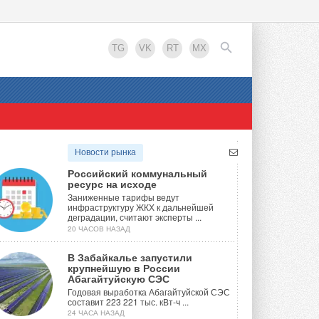
TG
VK
RT
MX
EN
Новости рынка
Российский коммунальный
ресурс на исходе
Заниженные тарифы ведут
инфраструктуру ЖКХ к дальнейшей
деградации, считают эксперты ...
20 ЧАСОВ НАЗАД
В Забайкалье запустили
крупнейшую в России
Абагайтуйскую СЭС
Годовая выработка Абагайтуйской СЭС
составит 223 221 тыс. кВт-ч ...
24 ЧАСА НАЗАД