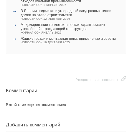
отходов угольной промышленности
НОВОСТИ СОК 1 АПРЕЛЯ 2026
→
Уведомления отключены
В Японии подсчитали углеродный след разных типов
домов на этапе строительства
Текст комментария
НОВОСТИ СОК 12 ФЕВРАЛЯ 2026
Комментарии
→
Моделирование теплотехнических характеристик
утеплённой ограждающей конструкции
ЖУРНАЛ СОК ЯНВАРЬ 2026
В этой теме еще нет комментариев
→
Жидкие гвозди и монтажная пена: применение и советы
НОВОСТИ СОК 19 ДЕКАБРЯ 2025
Добавить комментарий
Ваше имя *
Уведомления отключены
Ваш E-mail *
Комментарии
В этой теме еще нет комментариев
Текст комментария
Добавить комментарий