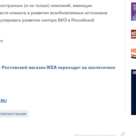
ностранных (и не только) компаний, имеющих
Уведомления отключены
ласти климата и развития возобновляемых источников
мулировать развитие сектора ВИЭ в Российской
ич
:
Ростовский магазин IKEA переходит на экологичное
.RU
лектростанции
Уведомления отключены