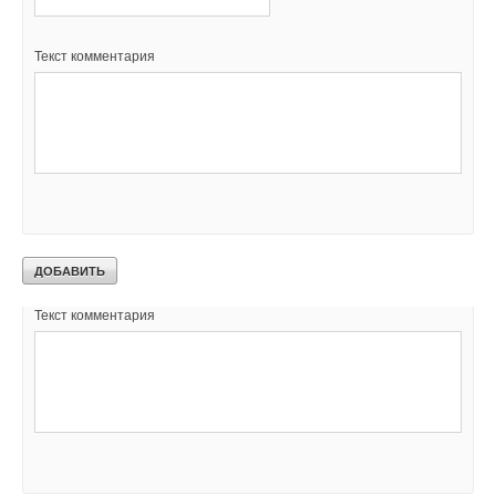
В этой теме еще нет комментариев
Текст комментария
Добавить комментарий
Ваше имя *
Ваш E-mail *
Текст комментария