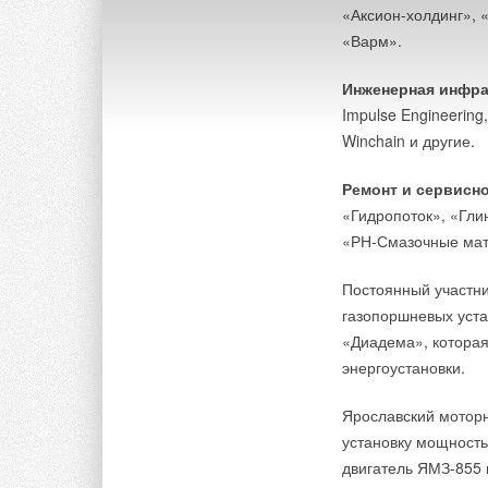
«Аксион-холдинг», 
«Варм».
Инженерная инфра
Impulse Engineering
Winchain и другие.
Ремонт и сервисн
«Гидропоток», «Глин
«РН-Смазочные мате
Постоянный участни
газопоршневых уста
«Диадема», которая
энергоустановки.
Ярославский мотор
установку мощность
двигатель ЯМЗ-855 