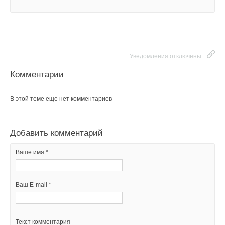
Добавить комментарий
Ваше имя *
Уведомления отключены
Ваш E-mail *
Комментарии
В этой теме еще нет комментариев
Текст комментария
Добавить комментарий
Ваше имя *
Ваш E-mail *
Текст комментария