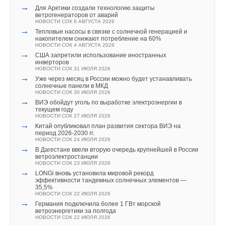
НОВОСТИ СОК 1 ИЮЛЯ 2026
→
Для Арктики создали технологию защиты
→
Установленная мощность солнечной и ветровой
ветрогенераторов от аварий
энергетики КНР превысит 2800 ГВт к 2030 году
НОВОСТИ СОК 6 АВГУСТА 2026
НОВОСТИ СОК 1 ИЮЛЯ 2026
→
Тепловые насосы в связке с солнечной генерацией и
→
Экономика энергетики: стоимость электроэнергии от
накопителем снижают потребление на 60%
СЭС с накопителями в ФРГ
НОВОСТИ СОК 4 АВГУСТА 2026
НОВОСТИ СОК 1 ИЮЛЯ 2026
→
США запретили использование иностранных
→
250 придорожных станций с солнечными панелями
инверторов
построят в Казахстане
НОВОСТИ СОК 31 ИЮЛЯ 2026
НОВОСТИ СОК 23 ИЮНЯ 2026
→
Уже через месяц в России можно будет устанавливать
→
В РФ испытали безопасные и энергоемкие аккумуляторы
солнечные панели в МКД
для электромобилей и БПЛА
НОВОСТИ СОК 30 ИЮЛЯ 2026
НОВОСТИ СОК 19 ИЮНЯ 2026
→
ВИЭ обойдут уголь по выработке электроэнергии в
текущем году
НОВОСТИ СОК 27 ИЮЛЯ 2026
→
Китай опубликовал план развития сектора ВИЭ на
период 2026-2030 гг.
НОВОСТИ СОК 24 ИЮЛЯ 2026
→
В Дагестане ввели вторую очередь крупнейшей в России
ветроэлектростанции
Уведомления отключены
НОВОСТИ СОК 23 ИЮЛЯ 2026
→
LONGi вновь установила мировой рекорд
Комментарии
эффективности тандемных солнечных элементов —
35,5%
НОВОСТИ СОК 22 ИЮЛЯ 2026
→
В этой теме еще нет комментариев
Германия подключила более 1 ГВт морской
ветроэнергетики за полгода
НОВОСТИ СОК 22 ИЮЛЯ 2026