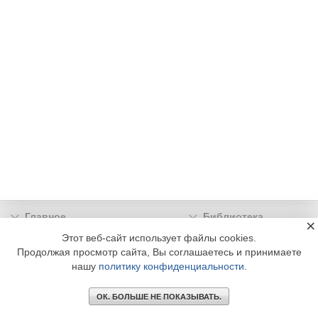
Главное
Библиотека
×
Подписка
Реклама
Этот веб-сайт использует файлы cookies.
Продолжая просмотр сайта, Вы соглашаетесь и принимаете
Информация
нашу
политику конфиденциальности
.
© 2002 - 2026 OOO Издательский дом «МЕДИА ТЕХНОЛОДЖИ» +7 (495) 665-00-
00
ОК. БОЛЬШЕ НЕ ПОКАЗЫВАТЬ.