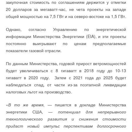
закупочная стоимость по соглашениям держится у отметки
20 долларов за мегаватт-час, не чета проекты на западе
Ваш E-mail *
общей мощностью на 7,5 ГВт и на северо-востоке на 1,5 ГВт.
Однако, согласно Управлению по энергетической
Текст комментария
информации Министерства Энергетики (EIA), и эти проекты
постоянно выигрывают по ценам предполагаемые
показатели газовой отрасли.
По данным Министерства, годовой прирост ветромощностей
будет увеличиваться с 8 гигаватт в 2018 году до 10-13
гигаватт в 2020 году. Затем с 2021 года до 2025 будет
наблюдаться спад, от части из-за поэтапной ликвидации
налоговых льгот на производство.
«
В то же время
, — пишется в докладе Министерства
энергетики США, —
потенциал для непрерывного
технологического развития и снижения стоимости
придаст новый импульс перспективам долгосрочного