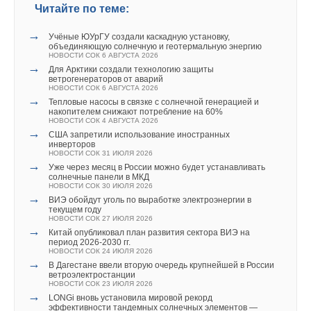
Читайте по теме:
→
Учёные ЮУрГУ создали каскадную установку,
объединяющую солнечную и геотермальную энергию
НОВОСТИ СОК 6 АВГУСТА 2026
→
Для Арктики создали технологию защиты
ветрогенераторов от аварий
НОВОСТИ СОК 6 АВГУСТА 2026
→
Тепловые насосы в связке с солнечной генерацией и
накопителем снижают потребление на 60%
НОВОСТИ СОК 4 АВГУСТА 2026
→
США запретили использование иностранных
инверторов
НОВОСТИ СОК 31 ИЮЛЯ 2026
→
Уже через месяц в России можно будет устанавливать
солнечные панели в МКД
НОВОСТИ СОК 30 ИЮЛЯ 2026
→
ВИЭ обойдут уголь по выработке электроэнергии в
текущем году
НОВОСТИ СОК 27 ИЮЛЯ 2026
→
Китай опубликовал план развития сектора ВИЭ на
период 2026-2030 гг.
НОВОСТИ СОК 24 ИЮЛЯ 2026
→
В Дагестане ввели вторую очередь крупнейшей в России
ветроэлектростанции
НОВОСТИ СОК 23 ИЮЛЯ 2026
→
LONGi вновь установила мировой рекорд
эффективности тандемных солнечных элементов —