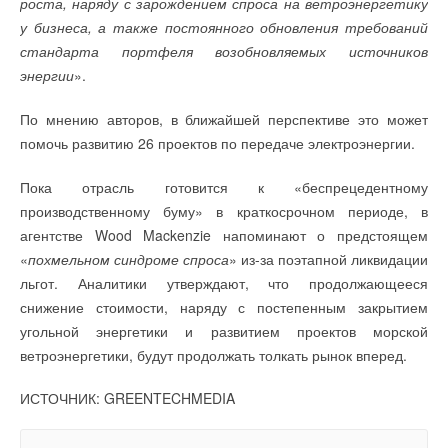
роста, наряду с зарождением спроса на ветроэнергетику
у бизнеса, а также постоянного обновления требований
стандарта портфеля возобновляемых источников
энергии
».
По мнению авторов, в ближайшей перспективе это может
помочь развитию 26 проектов по передаче электроэнергии.
Пока отрасль готовится к «беспрецедентному
производственному буму» в краткосрочном периоде, в
агентстве Wood Mackenzie напоминают о предстоящем
«
похмельном синдроме спроса
» из-за поэтапной ликвидации
льгот. Аналитики утверждают, что продолжающееся
снижение стоимости, наряду с постепенным закрытием
угольной энергетики и развитием проектов морской
ветроэнергетики, будут продолжать толкать рынок вперед.
ИСТОЧНИК: GREENTECHMEDIA