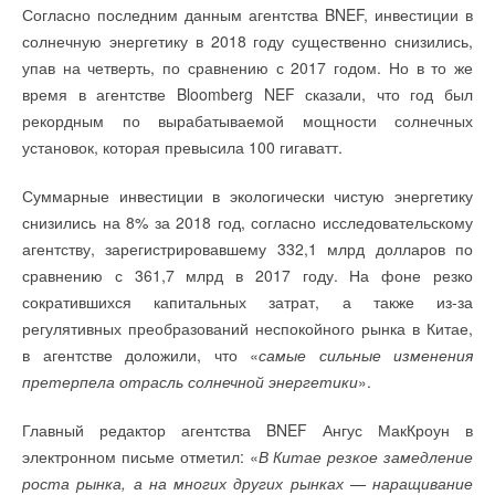
Ставрополя, Ростова-на-Дону и ведущие поставщики
Согласно последним данным агентства BNEF, инвестиции в
отображения информации: стандартное и развернутое.
монтажного оборудования. В программе мероприятия:
солнечную энергетику в 2018 году существенно снизились,
Пользователи могут ограничиться основными функциями:
развлекательная программа и награждения лучших
упав на четверть, по сравнению с 2017 годом. Но в то же
По данным “Ъ”, структура, которая может быть связана с экс-
включение/выключение, выбор режима, установка
специалистов сезона, подведение итогов традиционного,
время в агентстве Bloomberg NEF сказали, что год был
министром «Открытого правительства» Михаилом
температуры, скорости вращения вентилятора, положения
уникального в своем роде, конкурса «Лучшая котельная»,
рекордным по вырабатываемой мощности солнечных
Абызовым, претендует на заключение специнвестконтракта
заслонок, просмотр степени загрязненности фильтра и кодов
автором которого является компания
PIPEMAN
.
установок, которая превысила 100 гигаватт.
(СПИК) для создания производства солнечных панелей в
ошибок. На дисплее отображается реальное время.
Ульяновской области. Участники рынка опасаются, что из-за
Технические специалисты и продвинутые пользователи
Данное событие — возможность прямого общения с элитой
Суммарные инвестиции в экологически чистую энергетику
упрощенных требований к СПИК проект может вылиться в
могут воспользоваться приложением для смартфона Madoka
специалистов-монтажников с большим опытом работы и
снизились на 8% за 2018 год, согласно исследовательскому
поставки в РФ дешевых китайских панелей, но аналитики
Assistant, которое позволяет настраивать через Bluetooth
самыми высокими показателями по объемам продаж.
агентству, зарегистрировавшему 332,1 млрд долларов по
считают приход в сектор нового конкурента положительным
расширенные функции энергосбережения и график работы.
сравнению с 361,7 млрд в 2017 году. На фоне резко
фактором.
Можно установить ограничение температуры, задать
Как это было в прошлые годы вы сможете посмотреть ниже:
сократившихся капитальных затрат, а также из-за
параметры работы на время отсутствия пользователей.
регулятивных преобразований неспокойного рынка в Китае,
ГК «Энергия солнца» (контролирует «Комплексиндустрию» и
в агентстве доложили, что «
самые сильные изменения
«МРЦ Энергохолдинг», конечным бенефициаром считается
Для гостиниц предусмотрена энергосберегающая функция
претерпела отрасль солнечной энергетики
».
Михаил Абызов) передала последние оставшиеся в ее
поддержки ключа-карты и оконного контакта.
портфеле объемы по строительству солнечной генерации —
Главный редактор агентства BNEF Ангус МакКроун в
В некоторых комбинациях внутренних и наружных блоков
до 105 МВт — в ООО «Ризен Гринвэлью Энерджи» (РГЭ).
электронном письме отметил: «
В Китае резкое замедление
доступны функции, необходимые для технологического
Эти объемы должны быть построены по договору поставки
роста рынка, а на многих других рынках — наращивание
инфраструктурного охлаждения: резервирование и
мощности (ДПМ). В конце декабря ООО РГЭ попросило