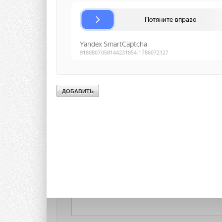
Текст комментария
Сергей
Прекрасно!
Добавить комментарий
Ваше имя *
Ваш E-mail *
Текст комментария