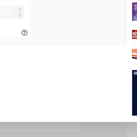
18
из
18
пользователей считают этот комментарий полезным
24-06-2026
Комментарий полезен?
ДА
НЕТ
5
из
5
пользователей считают этот комментарий полезным