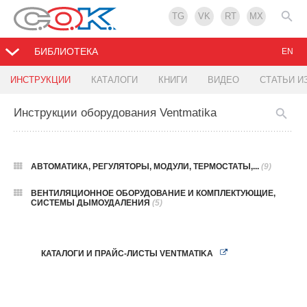
TG
VK
RT
MX
БИБЛИОТЕКА
EN
ИНСТРУКЦИИ
КАТАЛОГИ
КНИГИ
ВИДЕО
СТАТЬИ И
Инструкции оборудования Ventmatika
АВТОМАТИКА, РЕГУЛЯТОРЫ, МОДУЛИ, ТЕРМОСТАТЫ,...
(9)
ВЕНТИЛЯЦИОННОЕ ОБОРУДОВАНИЕ И КОМПЛЕКТУЮЩИЕ,
СИСТЕМЫ ДЫМОУДАЛЕНИЯ
(5)
КАТАЛОГИ И ПРАЙС-ЛИСТЫ VENTMATIKA