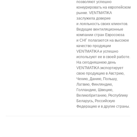
позволяют успешно
конкурировать на европейском
рынке. VENTMATIKA
заслужила доверие
и лояльность своих клиентов.
Ведущие вентиляционные
компании стран Евросоюза
и СНГ полагаются на высокое
качество продукции
VENTMATIKA и успешно
используют ее в своей работе.
На сегодняшнюю день
VENTMATIKA экспортирует
свою продукцию в Австрию,
Чехию, Данию, Польшу,
Латвию, Финляндию,
Голландию, Швецию,
Великобританию, Республику
Беларусь, Российскую
Федерацию и в другие страны.