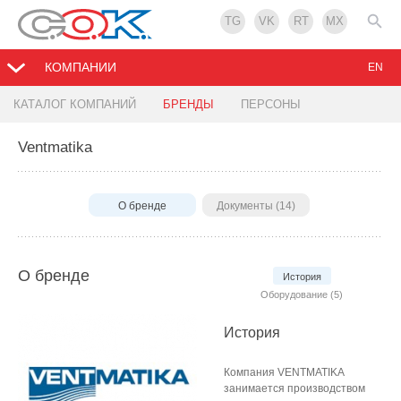
TG
VK
RT
MX
КОМПАНИИ
EN
КАТАЛОГ КОМПАНИЙ
БРЕНДЫ
ПЕРСОНЫ
Ventmatika
О бренде
Документы (14)
О бренде
История
Оборудование (5)
История
Компания VENTMATIKA
занимается производством