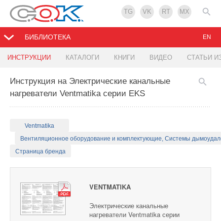
TG
VK
RT
MX
БИБЛИОТЕКА
EN
ИНСТРУКЦИИ
КАТАЛОГИ
КНИГИ
ВИДЕО
СТАТЬИ И
Инструкция на Электрические канальные
нагреватели Ventmatika серии EKS
Ventmatika
Вентиляционное оборудование и комплектующие, Системы дымоуда
Страница бренда
VENTMATIKA
Электрические канальные
нагреватели Ventmatika серии