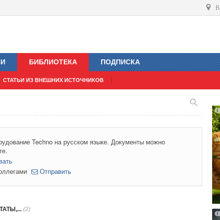
В
ИИ
БИБЛИОТЕКА
ПОДПИСКА
СТАТЬИ ИЗ ВНЕШНИХ ИСТОЧНИКОВ
рудование Techno на русском языке. Документы можно
те.
вать
коллегами
Отправить
АТЫ,...
(2)