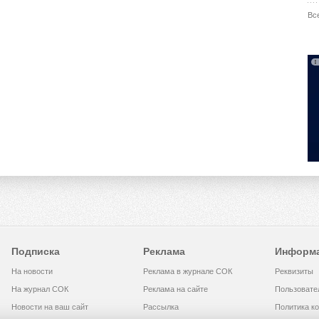
Вс
Подписка
Реклама
Информ
На новости
Реклама в журнале СОК
Реквизиты
На журнал СОК
Реклама на сайте
Пользовате
Новости на ваш сайт
Рассылка
Политика к