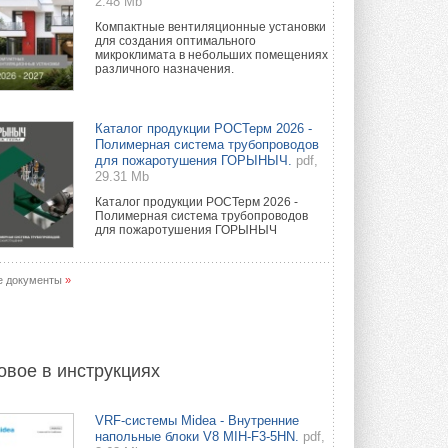
2.48 Mb
Компактные вентиляционные установки
для создания оптимального
микроклимата в небольших помещениях
различного назначения.
Каталог продукции РОСТерм 2026 -
Полимерная система трубопроводов
для пожаротушения ГОРЫНЫЧ.
pdf,
29.31 Mb
Каталог продукции РОСТерм 2026 -
Полимерная система трубопроводов
для пожаротушения ГОРЫНЫЧ
е документы
»
овое в инструкциях
VRF-системы Midea - Внутренние
напольные блоки V8 MIH-F3-5HN.
pdf,