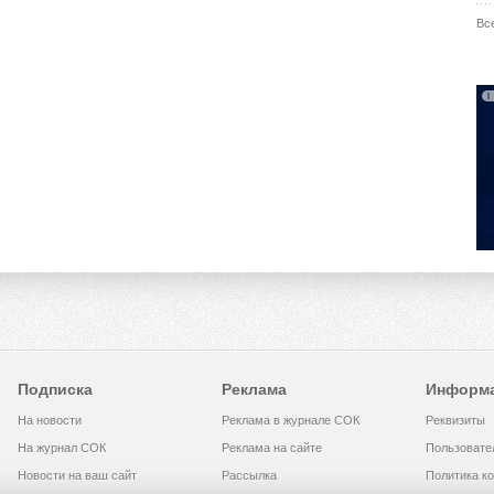
Вс
Подписка
Реклама
Информ
На новости
Реклама в журнале СОК
Реквизиты
На журнал СОК
Реклама на сайте
Пользовате
Новости на ваш сайт
Рассылка
Политика к