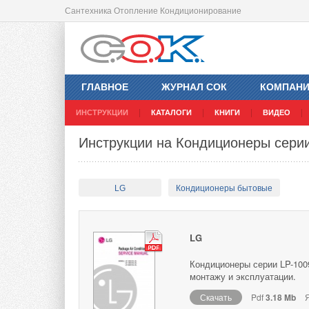
Сантехника Отопление Кондиционирование
ГЛАВНОЕ
ЖУРНАЛ СОК
КОМПАН
ИНСТРУКЦИИ
КАТАЛОГИ
КНИГИ
ВИДЕО
Инструкции на Кондиционеры сери
LG
Кондиционеры бытовые
LG
Кондиционеры серии LP-100
монтажу и эксплуатации.
Скачать
Pdf
3.18 Mb
Я