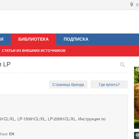
В
ИИ
БИБЛИОТЕКА
ПОДПИСКА
СТАТЬИ ИЗ ВНЕШНИХ ИСТОЧНИКОВ
и LP
Страница бренда
Где купить?
91CL/XL, LP-15091CL/XL, LP-20091CL/XL. Инструкция по
зык:
EN