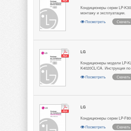
Кондиционеры серии LP-K30
монтажу и эксплуатации.
Посмотреть
Скачать
LG
Кондиционеры модели LP-K2
K4020CL/CA. Инструкция по
Посмотреть
Скачать
LG
Кондиционеры серии LP-F80
Посмотреть
Скачать