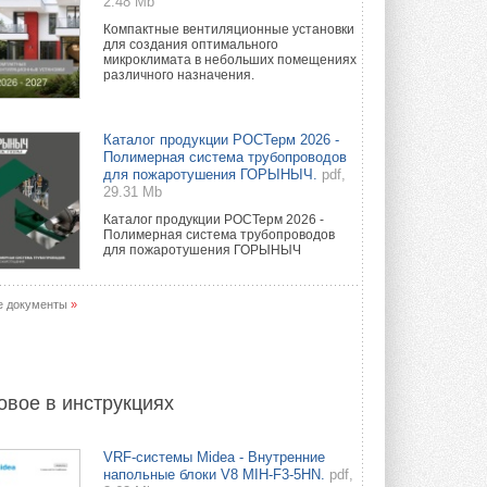
2.48 Mb
Компактные вентиляционные установки
для создания оптимального
микроклимата в небольших помещениях
различного назначения.
Каталог продукции РОСТерм 2026 -
Полимерная система трубопроводов
для пожаротушения ГОРЫНЫЧ.
pdf,
29.31 Mb
Каталог продукции РОСТерм 2026 -
Полимерная система трубопроводов
для пожаротушения ГОРЫНЫЧ
е документы
»
овое в инструкциях
VRF-системы Midea - Внутренние
напольные блоки V8 MIH-F3-5HN.
pdf,