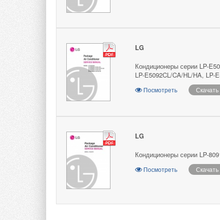
LG
Кондиционеры серии LP-E50
LP-E5092CL/CA/HL/HA, LP-E
Посмотреть
Скачать
LG
Кондиционеры серии LP-809
Посмотреть
Скачать