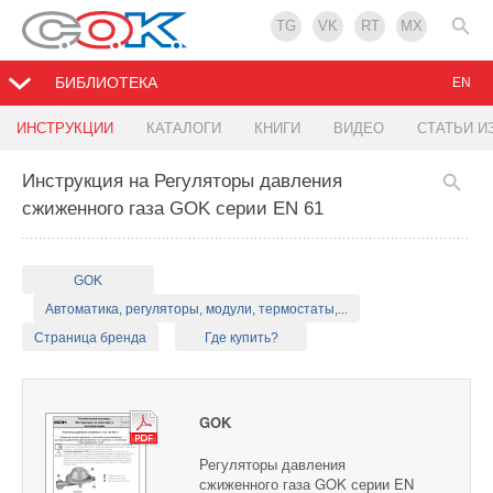
TG
VK
RT
MX
БИБЛИОТЕКА
EN
ИНСТРУКЦИИ
КАТАЛОГИ
КНИГИ
ВИДЕО
СТАТЬИ И
Инструкция на Регуляторы давления
сжиженного газа GOK серии EN 61
GOK
Автоматика, регуляторы, модули, термостаты,...
Страница бренда
Где купить?
GOK
Регуляторы давления
сжиженного газа GOK серии EN