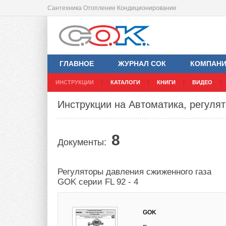
Сантехника Отопление Кондиционирование
ГЛАВНОЕ
ЖУРНАЛ СОК
КОМПАН
ИНСТРУКЦИИ
КАТАЛОГИ
КНИГИ
ВИДЕО
Инструкции на Автоматика, регулят
8
Документы:
Регуляторы давления сжиженного газа
GOK серии FL 92 - 4
GOK