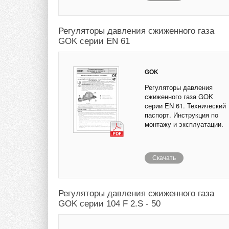
Регуляторы давления сжиженного газа
GOK серии EN 61
GOK
Регуляторы давления
сжиженного газа GOK
серии EN 61. Технический
паспорт. Инструкция по
монтажу и эксплуатации.
Скачать
Регуляторы давления сжиженного газа
GOK серии 104 F 2.S - 50