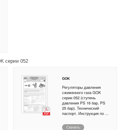
OK серии 052
GOK
Регуляторы давления
сжиженного газа GOK
серии 052 (ступень
давления PS 16 бар, PS
25 бар). Технический
паспорт. Инструкция по ...
Скачать