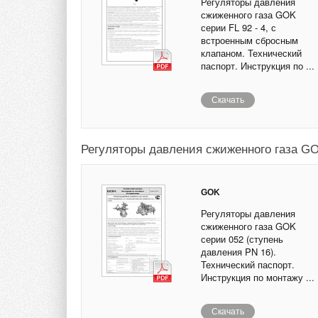
Регуляторы давления
сжиженного газа GOK
серии FL 92 - 4, с
встроенным сбросным
клапаном. Технический
паспорт. Инструкция по ...
Скачать
Регуляторы давления сжиженного газа G
GOK
Регуляторы давления
сжиженного газа GOK
серии 052 (ступень
давления PN 16).
Технический паспорт.
Инструкция по монтажу ...
Скачать