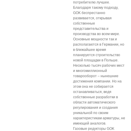
потребителю лучшее.
Благодаря такому подходу,
GOK беспрестанно
развивается, открывая
собственные
представительства и
производства во всем мире.
Основные мощности так и
располагаются в Германии, но
в ближайшее время
планируется строительство
новой площадки в Польше.
Несколько тысяч рабочих мест
и многомиллионный
товарооборот – нынешние
достижения компании. Но на
этом она не собирается
останавливаться, ведя
собственные разработки в
области автоматического
регулирования и создания
уникальной по своим
характеристикам арматуры, не
имеющей аналогов.
Газовые редукторы GOK