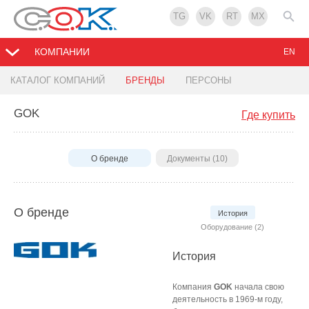
TG
VK
RT
MX
КОМПАНИИ
EN
КАТАЛОГ КОМПАНИЙ
БРЕНДЫ
ПЕРСОНЫ
GOK
Где купить
О бренде
Документы (10)
О бренде
История
Оборудование (2)
История
Компания
GOK
начала свою
деятельность в 1969-м году,