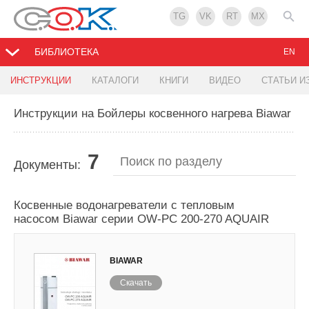
TG
VK
RT
MX
БИБЛИОТЕКА
EN
ИНСТРУКЦИИ
КАТАЛОГИ
КНИГИ
ВИДЕО
СТАТЬИ И
Инструкции на Бойлеры косвенного нагрева Biawar
7
Документы:
Косвенные водонагреватели с тепловым
насосом Biawar серии OW-PC 200-270 AQUAIR
BIAWAR
Скачать