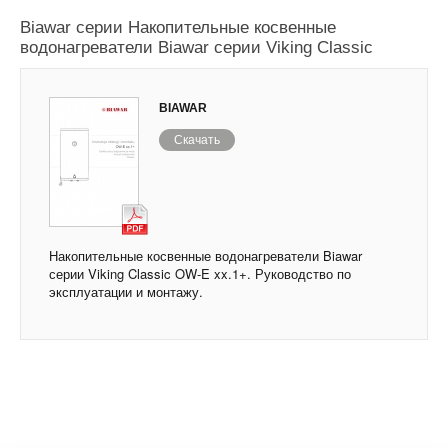
Накопительные косвенные водонагреватели
Biawar серии Накопительные косвенные
водонагреватели Biawar серии Viking Classic
BIAWAR
Скачать
Накопительные косвенные водонагреватели Biawar
серии Viking Classic OW-E xx.1+. Руководство по
эксплуатации и монтажу.