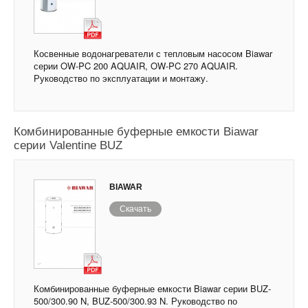
Косвенные водонагреватели с тепловым насосом Biawar
серии OW-PC 200 AQUAIR, OW-PC 270 AQUAIR.
Руководство по эксплуатации и монтажу.
Комбинированные буферные емкости Biawar
серии Valentine BUZ
BIAWAR
Скачать
Комбинированные буферные емкости Biawar серии BUZ-
500/300.90 N, BUZ-500/300.93 N. Руководство по